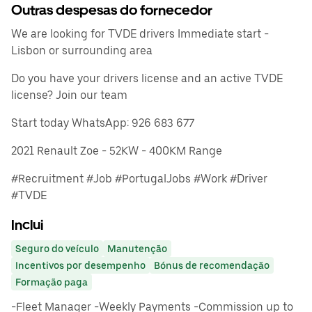
Outras despesas do fornecedor
We are looking for TVDE drivers Immediate start -
Lisbon or surrounding area
Do you have your drivers license and an active TVDE
license? Join our team
Start today WhatsApp: 926 683 677
2021 Renault Zoe - 52KW - 400KM Range
#Recruitment #Job #PortugalJobs #Work #Driver
#TVDE
Inclui
Seguro do veículo
Manutenção
Incentivos por desempenho
Bónus de recomendação
Formação paga
-Fleet Manager -Weekly Payments -Commission up to