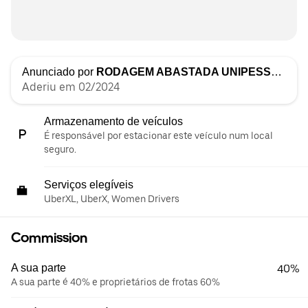
Anunciado por
RODAGEM ABASTADA UNIPESSOAL LDA
Aderiu em 02/2024
Armazenamento de veículos
É responsável por estacionar este veículo num local
seguro.
Serviços elegíveis
UberXL, UberX, Women Drivers
Commission
A sua parte
40%
A sua parte é 40% e proprietários de frotas 60%