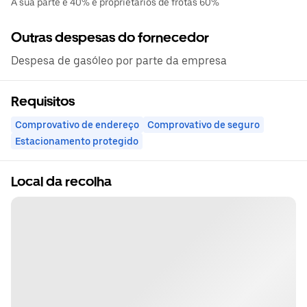
A sua parte é 40% e proprietários de frotas 60%
Outras despesas do fornecedor
Despesa de gasóleo por parte da empresa
Requisitos
Comprovativo de endereço
Comprovativo de seguro
Estacionamento protegido
Local da recolha