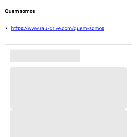
Quem somos
https://www.rau-drive.com/quem-somos