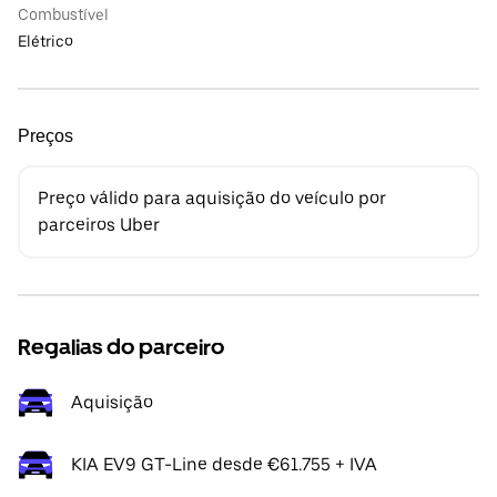
Combustível
Elétrico
Preços
Preço válido para aquisição do veículo por
parceiros Uber
Regalias do parceiro
Aquisição
KIA EV9 GT-Line desde €61.755 + IVA