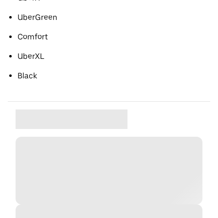
UberGreen
Comfort
UberXL
Black