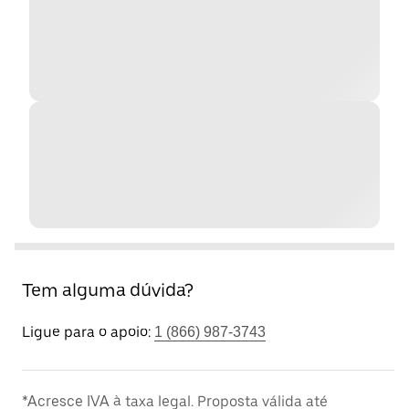
Tem alguma dúvida?
Ligue para o apoio:
1 (866) 987-3743
*Acresce IVA à taxa legal. Proposta válida até