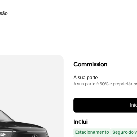
ssão
Commission
A sua parte
A sua parte é 50% e proprietário
Ini
Inclui
Estacionamento
Seguro do v