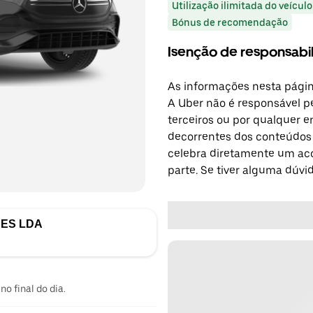
Utilização ilimitada do veículo
Bónus de recomendação
Isenção de responsabi
As informações nesta págin
A Uber não é responsável pe
terceiros ou por qualquer e
decorrentes dos conteúdos d
celebra diretamente um ac
parte. Se tiver alguma dúvi
CES LDA
no final do dia.