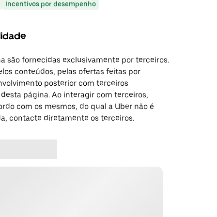
Incentivos por desempenho
lidade
a são fornecidas exclusivamente por terceiros.
los conteúdos, pelas ofertas feitas por
nvolvimento posterior com terceiros
esta página. Ao interagir com terceiros,
ordo com os mesmos, do qual a Uber não é
da, contacte diretamente os terceiros.