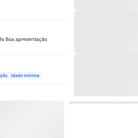
lês Boa apresentação
ação
Idade mínima