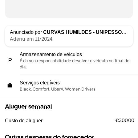
Anunciado por
CURVAS HUMILDES - UNIPESSOAL LDA
Aderiu em 11/2024
Armazenamento de veículos
É da sua responsabilidade devolver o veículo no final do
dia.
Serviços elegíveis
Black, Comfort, UberX, Women Drivers
Aluguer semanal
€300.00
Custo de aluguer
Outras despesas do fornecedor