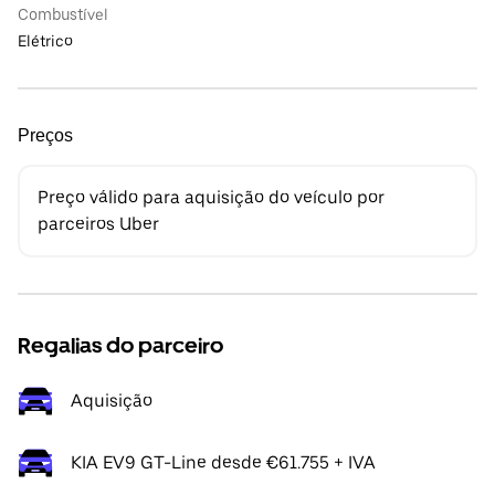
Combustível
Elétrico
Preços
Preço válido para aquisição do veículo por
parceiros Uber
Regalias do parceiro
Aquisição
KIA EV9 GT-Line desde €61.755 + IVA