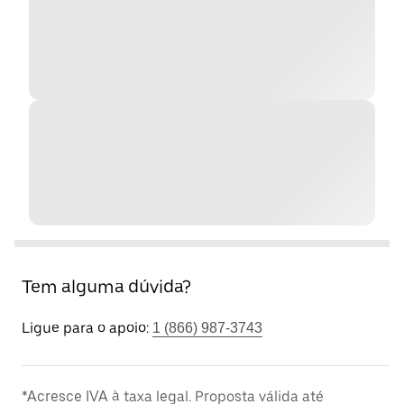
Tem alguma dúvida?
Ligue para o apoio:
1 (866) 987-3743
*Acresce IVA à taxa legal. Proposta válida até