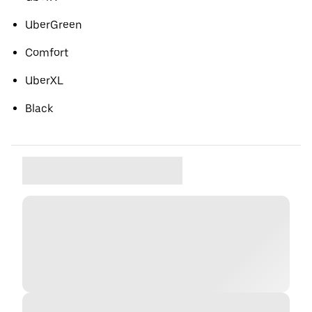
UberGreen
Comfort
UberXL
Black