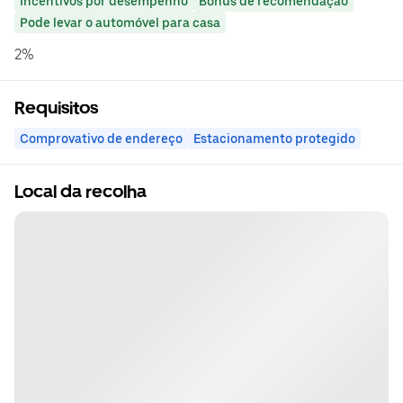
Incentivos por desempenho
Bónus de recomendação
Pode levar o automóvel para casa
2%
Requisitos
Comprovativo de endereço
Estacionamento protegido
Local da recolha