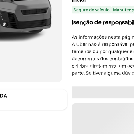
Seguro do veículo
Manutenç
Isenção de responsabi
As informações nesta págin
A Uber não é responsável pe
terceiros ou por qualquer e
decorrentes dos conteúdos d
celebra diretamente um ac
parte. Se tiver alguma dúvi
LDA