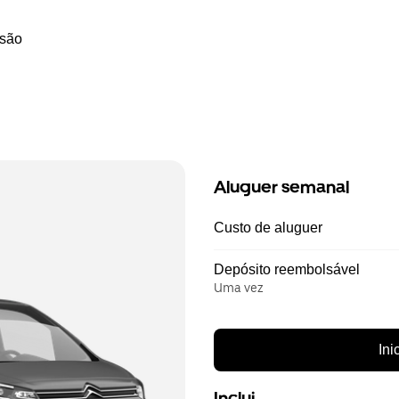
ssão
Aluguer semanal
Custo de aluguer
Depósito reembolsável
Uma vez
Ini
Inclui