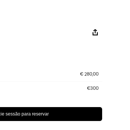
€ 280,00
€300
cie sessão para reservar