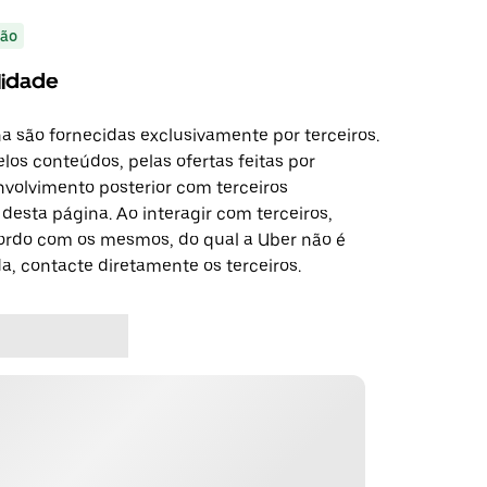
ão
lidade
a são fornecidas exclusivamente por terceiros.
los conteúdos, pelas ofertas feitas por
nvolvimento posterior com terceiros
esta página. Ao interagir com terceiros,
ordo com os mesmos, do qual a Uber não é
da, contacte diretamente os terceiros.