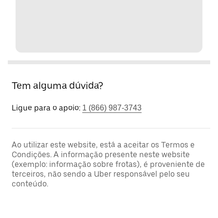
Tem alguma dúvida?
Ligue para o apoio:
1 (866) 987-3743
Ao utilizar este website, está a aceitar os Termos e
Condições. A informação presente neste website
(exemplo: informação sobre frotas), é proveniente de
terceiros, não sendo a Uber responsável pelo seu
conteúdo.