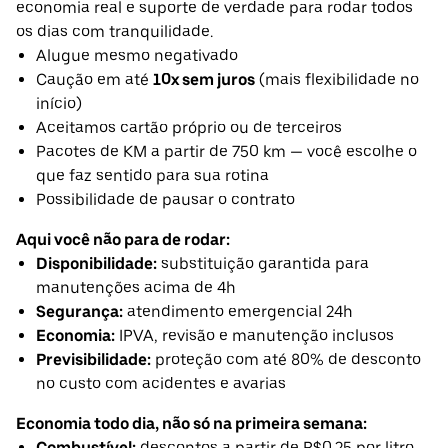
economia real e suporte de verdade para rodar todos
os dias com tranquilidade.
Alugue mesmo negativado
Caução em até
10x sem juros
(mais flexibilidade no
início)
Aceitamos cartão próprio ou de terceiros
Pacotes de KM a partir de 750 km — você escolhe o
que faz sentido para sua rotina
Possibilidade de pausar o contrato
Aqui você não para de rodar:
Disponibilidade:
substituição garantida para
manutenções acima de 4h
Segurança:
atendimento emergencial 24h
Economia:
IPVA, revisão e manutenção inclusos
Previsibilidade:
proteção com até 80% de desconto
no custo com acidentes e avarias
Economia todo dia, não só na primeira semana:
Combustível:
descontos a partir de R$0,25 por litro