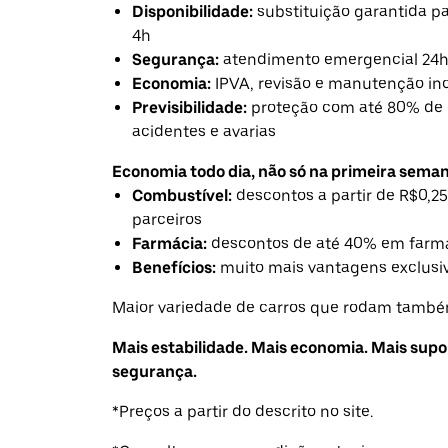
Disponibilidade:
substituição garantida 
4h
Segurança:
atendimento emergencial 24
Economia:
IPVA, revisão e manutenção in
Previsibilidade:
proteção com até 80% de 
acidentes e avarias
Economia todo dia, não só na primeira seman
Combustível:
descontos a partir de R$0,25
parceiros
Farmácia:
descontos de até 40% em farmá
Benefícios:
muito mais vantagens exclusiv
Maior variedade de carros que rodam também
Mais estabilidade. Mais economia. Mais supo
segurança.
*Preços a partir do descrito no site.