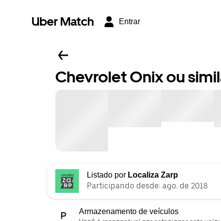
Uber Match
Entrar
Chevrolet Onix ou simil
Listado por
Localiza Zarp
Participando desde: ago. de 2018
Armazenamento de veículos