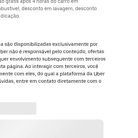
ção grátis após 4 horas do carro em
ustivel, desconto em lavagem, desconto
ndicação
a são disponibilizadas exclusivamente por
Uber não é responsável pelo conteúdo, ofertas
alquer envolvimento subsequente com terceiros
a página. Ao interagir com terceiros, você
ente com eles, do qual a plataforma da Uber
dúvidas, entre em contato diretamente com o