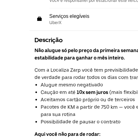
Você é responsável por estacionar este veíc
Serviços elegíveis
UberX
Descrição
Não alugue só pelo preço da primeira seman
estabilidade para ganhar o mês inteiro.
Com a Localiza Zarp você tem previsibilidade
de verdade para rodar todos os dias com tra
Alugue mesmo negativado
Caução em até
10x sem juros
(mais flexibi
Aceitamos cartão próprio ou de terceiros
Pacotes de KM a partir de 750 km — você 
para sua rotina
Possibilidade de pausar o contrato
Aqui você não para de rodar: