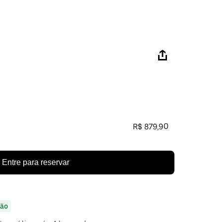
R$ 879,90
Entre para reservar
ão