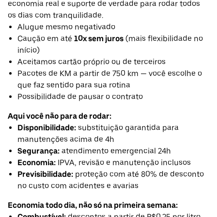
economia real e suporte de verdade para rodar todos
os dias com tranquilidade.
Alugue mesmo negativado
Caução em até
10x sem juros
(mais flexibilidade no
início)
Aceitamos cartão próprio ou de terceiros
Pacotes de KM a partir de 750 km — você escolhe o
que faz sentido para sua rotina
Possibilidade de pausar o contrato
Aqui você não para de rodar:
Disponibilidade:
substituição garantida para
manutenções acima de 4h
Segurança:
atendimento emergencial 24h
Economia:
IPVA, revisão e manutenção inclusos
Previsibilidade:
proteção com até 80% de desconto
no custo com acidentes e avarias
Economia todo dia, não só na primeira semana:
Combustível:
descontos a partir de R$0,25 por litro