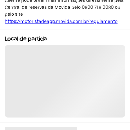
Cliente pode obter mais informações diretamente pela
Central de reservas da Movida pelo 0800 718 0080 ou
pelo site
https://motoristadeapp.movida.com.br/regulamento
Local de partida