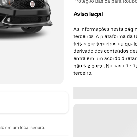
Proteção Básica para Roubo,
Aviso legal
As informações nesta págin
terceiros. A plataforma da 
feitas por terceiros ou qu
derivado dos conteúdos dest
entra em um acordo diretam
não faz parte. No caso de 
terceiro.
ulo em um local seguro.