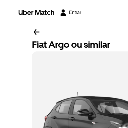
Uber Match
Entrar
Fiat Argo ou similar