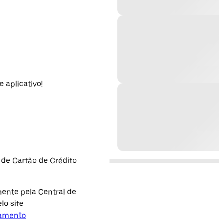
 aplicativo!
 de Cartão de Crédito
ente pela Central de
lo site
lamento