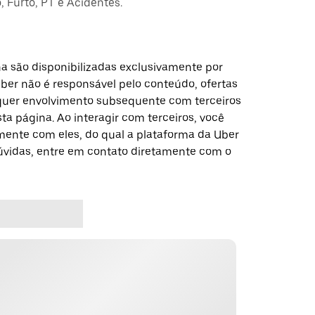
 Furto, PT e Acidentes.
a são disponibilizadas exclusivamente por
Uber não é responsável pelo conteúdo, ofertas
alquer envolvimento subsequente com terceiros
a página. Ao interagir com terceiros, você
ente com eles, do qual a plataforma da Uber
dúvidas, entre em contato diretamente com o