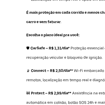
É mais proteção em cada corrida e menos ch
carro e sem faturar.
Escolha o plano ideal pra você:
🛡️
CarSafe – R$ 1,31/dia*
Proteção essencial 
recuperação veicular e bloqueio de ignição.
📡
Connect – R$ 2,50/dia**
Wi-Fi embarcado
remotos, localização em tempo real e diagnós
🚧
Protect – R$ 2,99/dia**
Assistência na est
automática em colisão, botão SOS 24h e mai