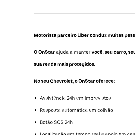
Motorista parceiro Uber conduz muitas pesso
O OnStar
ajuda a manter
você, seu carro, se
sua renda mais protegidos.
No seu Chevrolet, o OnStar oferece:
Assistência 24h em imprevistos
Resposta automática em colisão
Botão SOS 24h
Localização em tempo real e apoio em ca