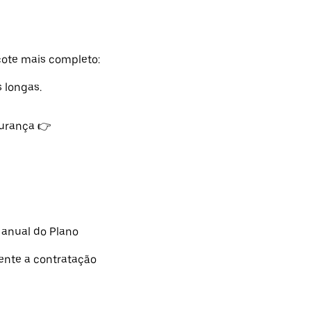
ote mais completo:
 longas.
urança 👉
 anual do Plano
dente a contratação