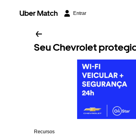
Uber Match
Entrar
Seu Chevrolet protegido
Recursos