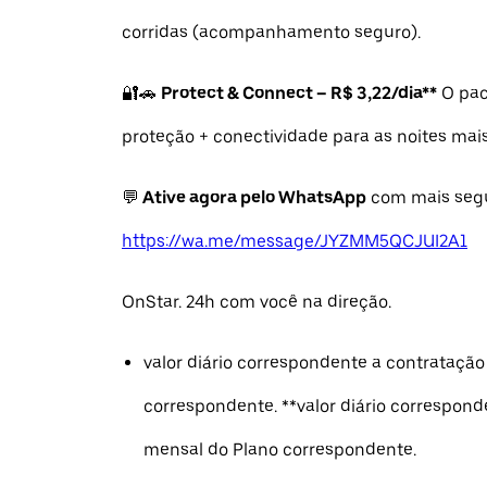
corridas (acompanhamento seguro).
🔐🚗
Protect & Connect – R$ 3,22/dia**
O pac
proteção + conectividade para as noites mais
💬
Ative agora pelo WhatsApp
com mais seg
https://wa.me/message/JYZMM5QCJUI2A1
OnStar. 24h com você na direção.
valor diário correspondente a contratação
correspondente. **valor diário correspon
mensal do Plano correspondente.