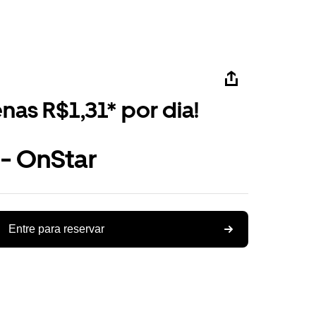
nas R$1,31* por dia!
 - OnStar
Entre para reservar