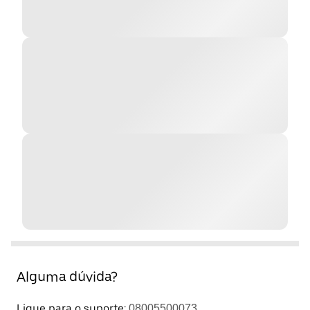
Alguma dúvida?
Ligue para o suporte:
08005500073