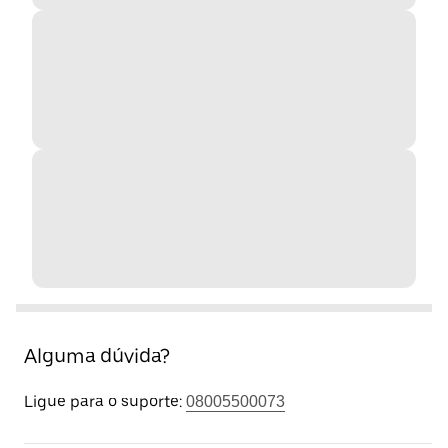
Alguma dúvida?
Ligue para o suporte:
08005500073