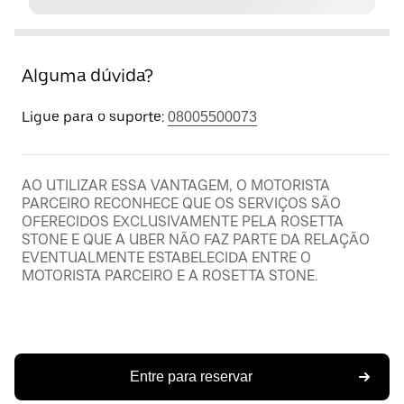
Alguma dúvida?
Ligue para o suporte:
08005500073
AO UTILIZAR ESSA VANTAGEM, O MOTORISTA
PARCEIRO RECONHECE QUE OS SERVIÇOS SÃO
OFERECIDOS EXCLUSIVAMENTE PELA ROSETTA
STONE E QUE A UBER NÃO FAZ PARTE DA RELAÇÃO
EVENTUALMENTE ESTABELECIDA ENTRE O
MOTORISTA PARCEIRO E A ROSETTA STONE.
Entre para reservar