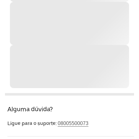
Alguma dúvida?
Ligue para o suporte:
08005500073