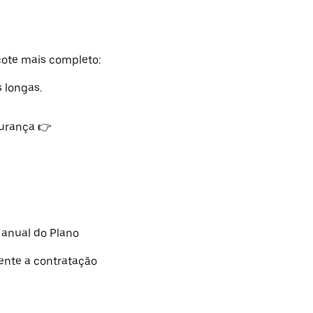
ote mais completo:
 longas.
urança 👉
 anual do Plano
dente a contratação