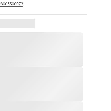
08005500073