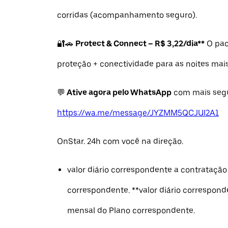
corridas (acompanhamento seguro).
🔐🚗
Protect & Connect – R$ 3,22/dia**
O pac
proteção + conectividade para as noites mais
💬
Ative agora pelo WhatsApp
com mais seg
https://wa.me/message/JYZMM5QCJUI2A1
OnStar. 24h com você na direção.
valor diário correspondente a contratação
correspondente. **valor diário correspon
mensal do Plano correspondente.