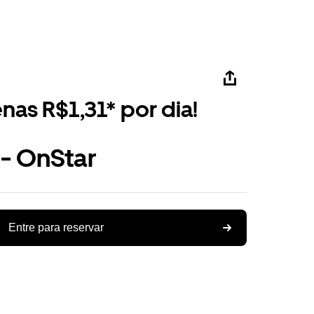
nas R$1,31* por dia!
 - OnStar
Entre para reservar