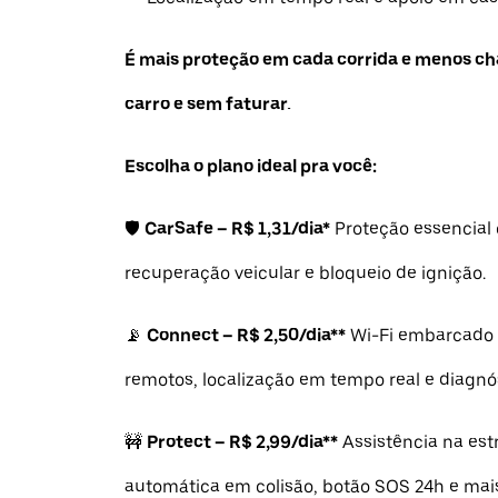
É mais proteção em cada corrida e menos ch
carro e sem faturar.
Escolha o plano ideal pra você:
🛡️
CarSafe – R$ 1,31/dia*
Proteção essencial 
recuperação veicular e bloqueio de ignição.
📡
Connect – R$ 2,50/dia**
Wi-Fi embarcado
remotos, localização em tempo real e diagnós
🚧
Protect – R$ 2,99/dia**
Assistência na est
automática em colisão, botão SOS 24h e mai