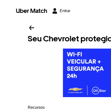
Uber Match
Entrar
Seu Chevrolet protegido
Recursos