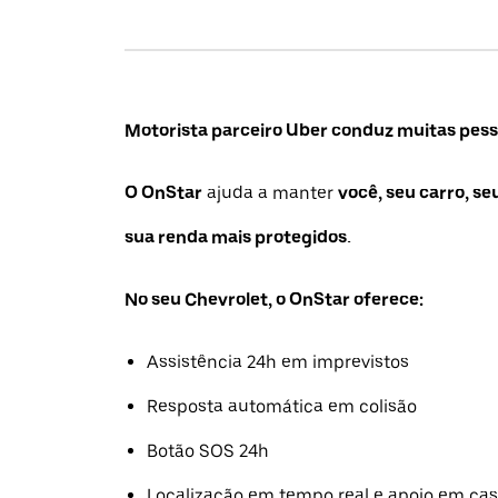
Motorista parceiro Uber conduz muitas pesso
O OnStar
ajuda a manter
você, seu carro, se
sua renda mais protegidos.
No seu Chevrolet, o OnStar oferece:
Assistência 24h em imprevistos
Resposta automática em colisão
Botão SOS 24h
Localização em tempo real e apoio em ca