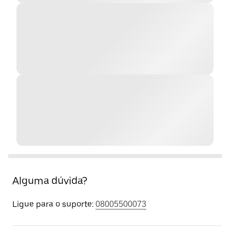
Alguma dúvida?
Ligue para o suporte:
08005500073