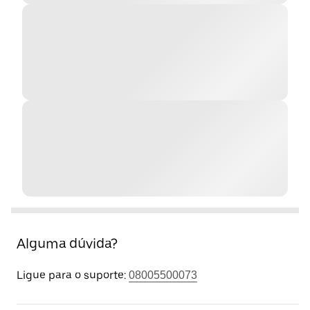
Alguma dúvida?
Ligue para o suporte:
08005500073