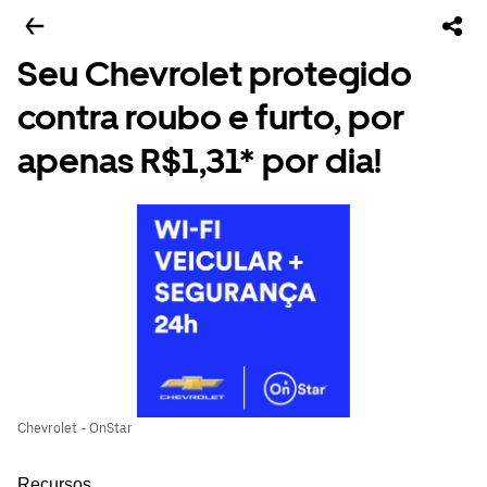
Seu Chevrolet protegido
contra roubo e furto, por
apenas R$1,31* por dia!
Chevrolet - OnStar
Recursos