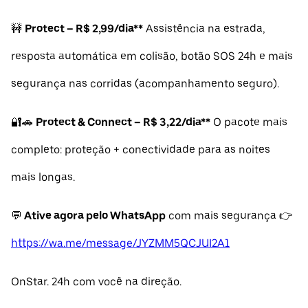
🚧
Protect – R$ 2,99/dia**
Assistência na estrada,
resposta automática em colisão, botão SOS 24h e mais
segurança nas corridas (acompanhamento seguro).
🔐🚗
Protect & Connect – R$ 3,22/dia**
O pacote mais
completo: proteção + conectividade para as noites
mais longas.
💬
Ative agora pelo WhatsApp
com mais segurança 👉
https://wa.me/message/JYZMM5QCJUI2A1
OnStar. 24h com você na direção.