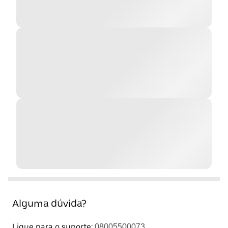
Alguma dúvida?
Ligue para o suporte:
08005500073