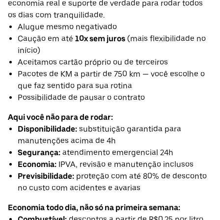
economia real e suporte de verdade para rodar todos
os dias com tranquilidade.
Alugue mesmo negativado
Caução em até
10x sem juros
(mais flexibilidade no
início)
Aceitamos cartão próprio ou de terceiros
Pacotes de KM a partir de 750 km — você escolhe o
que faz sentido para sua rotina
Possibilidade de pausar o contrato
Aqui você não para de rodar:
Disponibilidade:
substituição garantida para
manutenções acima de 4h
Segurança:
atendimento emergencial 24h
Economia:
IPVA, revisão e manutenção inclusos
Previsibilidade:
proteção com até 80% de desconto
no custo com acidentes e avarias
Economia todo dia, não só na primeira semana:
Combustível:
descontos a partir de R$0,25 por litro