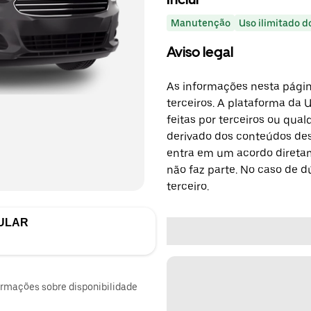
Manutenção
Uso ilimitado d
Aviso legal
As informações nesta págin
terceiros. A plataforma da 
feitas por terceiros ou qu
derivado dos conteúdos dest
entra em um acordo diretam
não faz parte. No caso de 
terceiro.
ULAR
ormações sobre disponibilidade