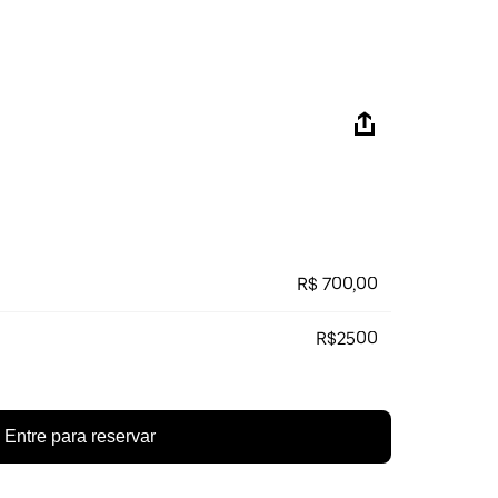
R$ 700,00
R$2500
Entre para reservar