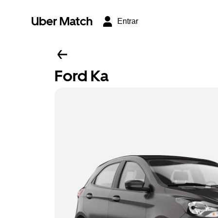
Uber Match
Entrar
Ford Ka