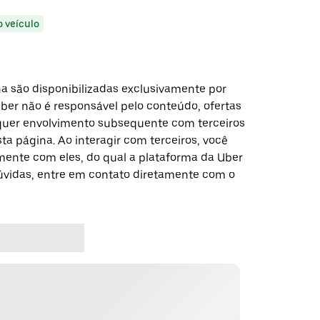
o veículo
a são disponibilizadas exclusivamente por
Uber não é responsável pelo conteúdo, ofertas
alquer envolvimento subsequente com terceiros
a página. Ao interagir com terceiros, você
ente com eles, do qual a plataforma da Uber
dúvidas, entre em contato diretamente com o