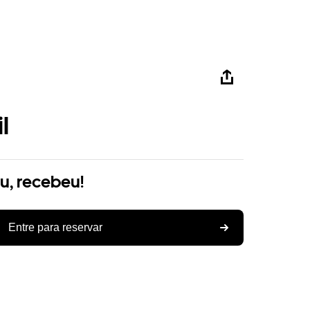
l
ou, recebeu!
Entre para reservar