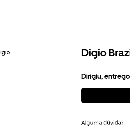
Digio Brazi
Dirigiu, entreg
Alguma dúvida?