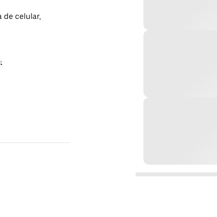
 de celular,
: