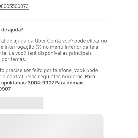
08005500073
 de ajuda?
ral de ajuda da Uber Conta você pode clicar no
 interrogação (?) no menu inferior da tela
ta. Lá você terá disponível as principais
 por temas.
 precise ser feito por telefone, você pode
 a central pelos seguintes números:
Para
tropolitanas: 3004-9907 Para demais
 9907