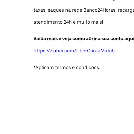
taxas, saques na rede Banco24Horas, recarga
atendimento 24h e muito mais!
Saiba mais e veja como abrir a sua conta aqui
https://z.uber.com/UberContaMatch
.
*Aplicam termos e condições.