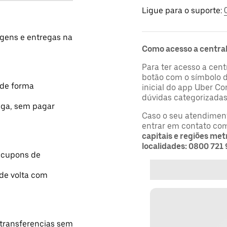
Ligue para o suporte:
gens e entregas na
Como acesso a central
Para ter acesso a cent
botão com o símbolo de
 de forma
inicial do app Uber Con
dúvidas categorizadas
ega, sem pagar
Caso o seu atendimento
entrar em contato com
capitais e regiões me
localidades: 0800 721
a cupons de
 de volta com
transferencias sem