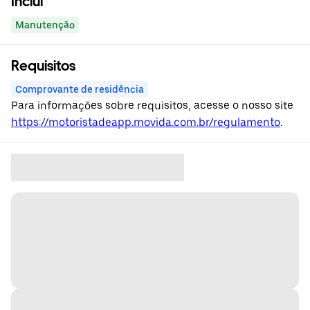
Inclui
Manutenção
Requisitos
Comprovante de residência
Para informações sobre requisitos, acesse o nosso site
https://motoristadeapp.movida.com.br/regulamento
.