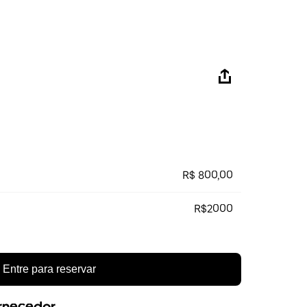
R$ 800,00
R$2000
Entre para reservar
ornecedor