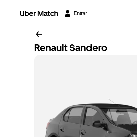
Uber Match
Entrar
Renault Sandero