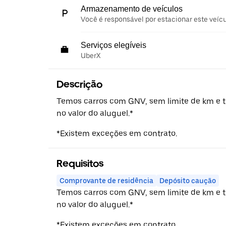
Armazenamento de veículos
Você é responsável por estacionar este veíc
Serviços elegíveis
UberX
Descrição
Temos carros com GNV, sem limite de km e 
no valor do aluguel.*
*Existem exceções em contrato.
Requisitos
Comprovante de residência
Depósito caução
Temos carros com GNV, sem limite de km e 
no valor do aluguel.*
*Existem exceções em contrato.