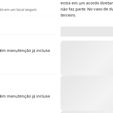
entra em um acordo diretam
não faz parte. No caso de 
ulo em um local seguro.
terceiro.
têm manutenção já inclusa
têm manutenção já inclusa