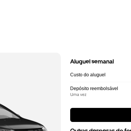
Aluguel semanal
Custo do aluguel
Depósito reembolsável
Uma vez
Outras despesas do f