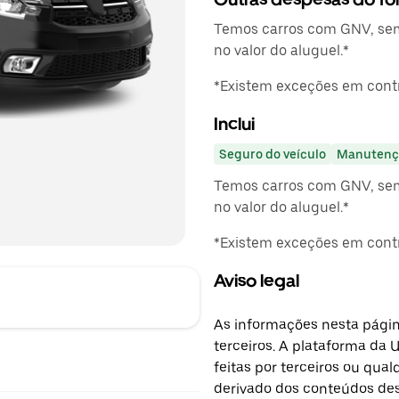
Temos carros com GNV, sem
no valor do aluguel.*
*Existem exceções em contr
Inclui
Seguro do veículo
Manutenç
Temos carros com GNV, sem
no valor do aluguel.*
*Existem exceções em contr
Aviso legal
As informações nesta págin
terceiros. A plataforma da 
feitas por terceiros ou qu
derivado dos conteúdos dest