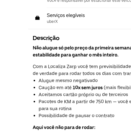
Você é responsável por estacionar este veíc
Serviços elegíveis
uberX
Descrição
Não alugue só pelo preço da primeira seman
estabilidade para ganhar o mês inteiro.
Com a Localiza Zarp você tem previsibilidade
de verdade para rodar todos os dias com tra
Alugue mesmo negativado
Caução em até
10x sem juros
(mais flexibi
Aceitamos cartão próprio ou de terceiros
Pacotes de KM a partir de 750 km — você 
para sua rotina
Possibilidade de pausar o contrato
Aqui você não para de rodar: