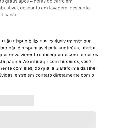
ção grátis após 4 horas do carro em
ustivel, desconto em lavagem, desconto
ndicação
a são disponibilizadas exclusivamente por
Uber não é responsável pelo conteúdo, ofertas
alquer envolvimento subsequente com terceiros
a página. Ao interagir com terceiros, você
ente com eles, do qual a plataforma da Uber
dúvidas, entre em contato diretamente com o