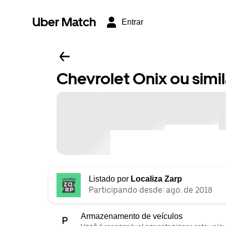
Uber Match
Entrar
Chevrolet Onix ou simil
Listado por
Localiza Zarp
Participando desde: ago. de 2018
Armazenamento de veículos