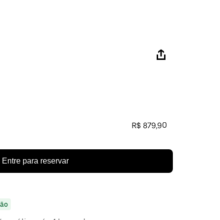
R$ 879,90
Entre para reservar
ão