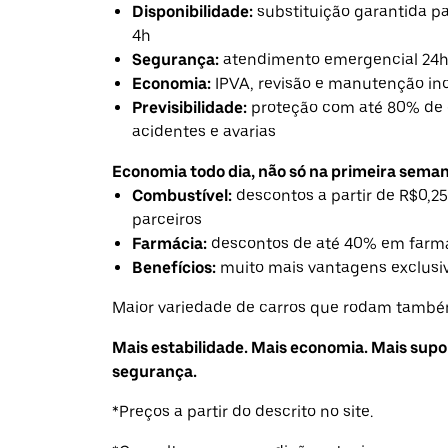
Disponibilidade:
substituição garantida 
4h
Segurança:
atendimento emergencial 24
Economia:
IPVA, revisão e manutenção in
Previsibilidade:
proteção com até 80% de 
acidentes e avarias
Economia todo dia, não só na primeira seman
Combustível:
descontos a partir de R$0,25
parceiros
Farmácia:
descontos de até 40% em farmá
Benefícios:
muito mais vantagens exclusiv
Maior variedade de carros que rodam também
Mais estabilidade. Mais economia. Mais supo
segurança.
*Preços a partir do descrito no site.