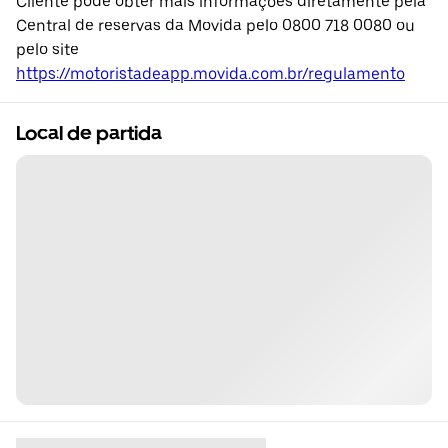
Cliente pode obter mais informações diretamente pela
Central de reservas da Movida pelo 0800 718 0080 ou
pelo site
https://motoristadeapp.movida.com.br/regulamento
Local de partida