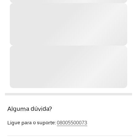
Alguma dúvida?
Ligue para o suporte:
08005500073