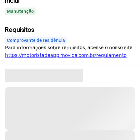
Inclui
Manutenção
Requisitos
Comprovante de residência
Para informações sobre requisitos, acesse o nosso site
https://motoristadeapp.movida.com.br/regulamento