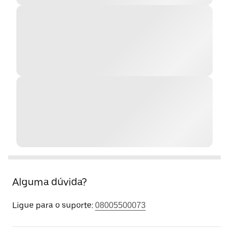
Alguma dúvida?
Ligue para o suporte:
08005500073