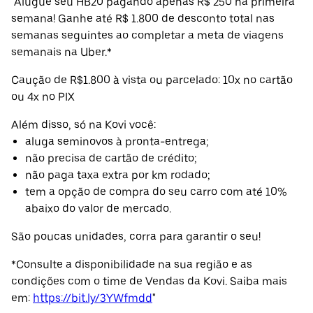
"Alugue seu HB20 pagando apenas R$ 250 na primeira
semana! Ganhe até R$ 1.800 de desconto total nas
semanas seguintes ao completar a meta de viagens
semanais na Uber.*
Caução de R$1.800 à vista ou parcelado: 10x no cartão
ou 4x no PIX
Além disso, só na Kovi você:
aluga seminovos à pronta-entrega;
não precisa de cartão de crédito;
não paga taxa extra por km rodado;
tem a opção de compra do seu carro com até 10%
abaixo do valor de mercado.
São poucas unidades, corra para garantir o seu!
*Consulte a disponibilidade na sua região e as
condições com o time de Vendas da Kovi. Saiba mais
em:
https://bit.ly/3YWfmdd
"