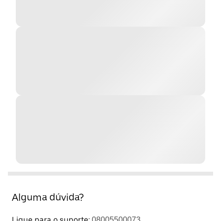
Alguma dúvida?
Ligue para o suporte:
08005500073