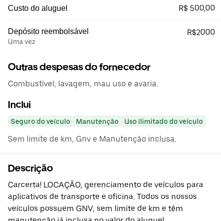
R$ 500,00
Custo do aluguel
Depósito reembolsável
R$2000
Uma vez
Outras despesas do fornecedor
Combustível, lavagem, mau uso e avaria.
Inclui
Seguro do veículo
Manutenção
Uso ilimitado do veículo
Sem limite de km, Gnv e Manutenção inclusa.
Descrição
Carcerta! LOCAÇÃO, gerenciamento de veículos para
aplicativos de transporte e oficina. Todos os nossos
veículos possuem GNV, sem limite de km e têm
manutenção já inclusa no valor do aluguel.