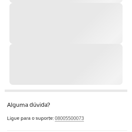
Alguma dúvida?
Ligue para o suporte:
08005500073