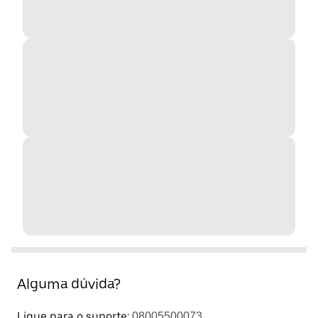
Alguma dúvida?
Ligue para o suporte:
08005500073