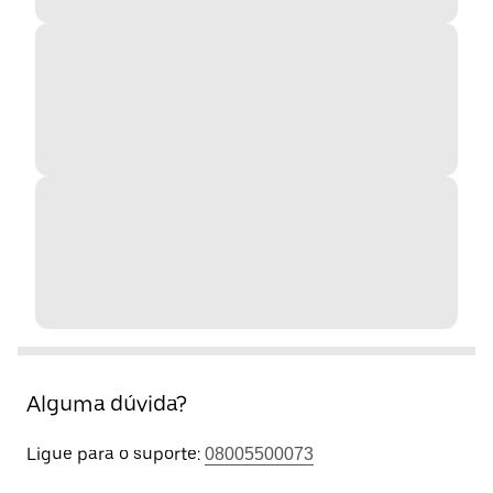
Alguma dúvida?
Ligue para o suporte:
08005500073