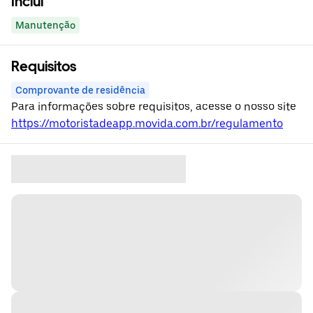
Inclui
Manutenção
Requisitos
Comprovante de residência
Para informações sobre requisitos, acesse o nosso site
https://motoristadeapp.movida.com.br/regulamento