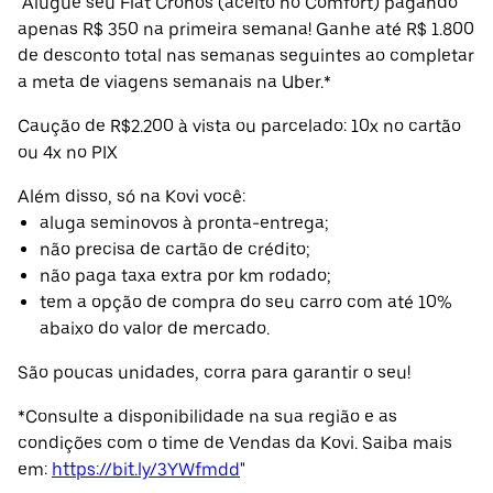
"Alugue seu Fiat Cronos (aceito no Comfort) pagando
apenas R$ 350 na primeira semana! Ganhe até R$ 1.800
de desconto total nas semanas seguintes ao completar
a meta de viagens semanais na Uber.*
Caução de R$2.200 à vista ou parcelado: 10x no cartão
ou 4x no PIX
Além disso, só na Kovi você:
aluga seminovos à pronta-entrega;
não precisa de cartão de crédito;
não paga taxa extra por km rodado;
tem a opção de compra do seu carro com até 10%
abaixo do valor de mercado.
São poucas unidades, corra para garantir o seu!
*Consulte a disponibilidade na sua região e as
condições com o time de Vendas da Kovi. Saiba mais
em:
https://bit.ly/3YWfmdd
"