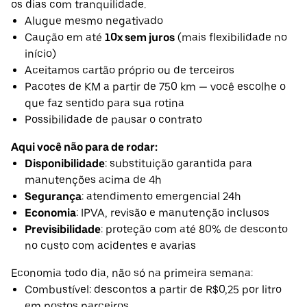
os dias com tranquilidade.
Alugue mesmo negativado
Caução em até
10x sem juros
(mais flexibilidade no
início)
Aceitamos cartão próprio ou de terceiros
Pacotes de KM a partir de 750 km — você escolhe o
que faz sentido para sua rotina
Possibilidade de pausar o contrato
Aqui você não para de rodar:
Disponibilidade
: substituição garantida para
manutenções acima de 4h
Segurança
: atendimento emergencial 24h
Economia
: IPVA, revisão e manutenção inclusos
Previsibilidade
: proteção com até 80% de desconto
no custo com acidentes e avarias
Economia todo dia, não só na primeira semana:
Combustível: descontos a partir de R$0,25 por litro
em postos parceiros