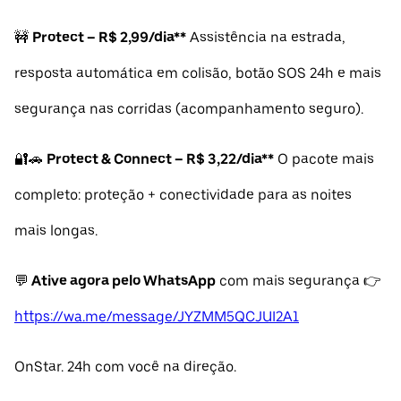
🚧
Protect – R$ 2,99/dia**
Assistência na estrada,
resposta automática em colisão, botão SOS 24h e mais
segurança nas corridas (acompanhamento seguro).
🔐🚗
Protect & Connect – R$ 3,22/dia**
O pacote mais
completo: proteção + conectividade para as noites
mais longas.
💬
Ative agora pelo WhatsApp
com mais segurança 👉
https://wa.me/message/JYZMM5QCJUI2A1
OnStar. 24h com você na direção.