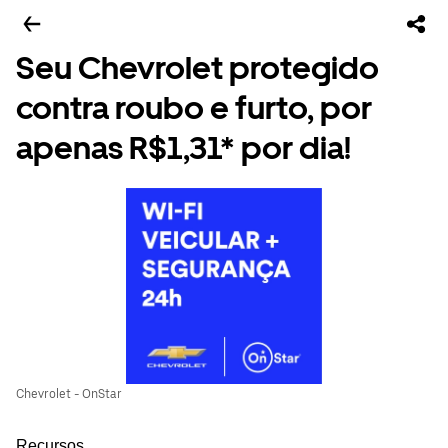
Seu Chevrolet protegido
contra roubo e furto, por
apenas R$1,31* por dia!
Chevrolet - OnStar
Recursos