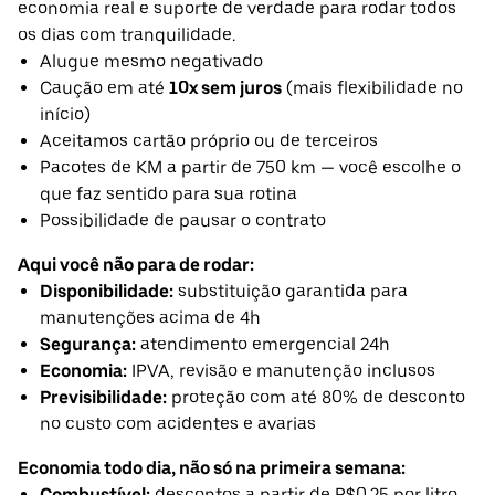
economia real e suporte de verdade para rodar todos
os dias com tranquilidade.
Alugue mesmo negativado
Caução em até
10x sem juros
(mais flexibilidade no
início)
Aceitamos cartão próprio ou de terceiros
Pacotes de KM a partir de 750 km — você escolhe o
que faz sentido para sua rotina
Possibilidade de pausar o contrato
Aqui você não para de rodar:
Disponibilidade:
substituição garantida para
manutenções acima de 4h
Segurança:
atendimento emergencial 24h
Economia:
IPVA, revisão e manutenção inclusos
Previsibilidade:
proteção com até 80% de desconto
no custo com acidentes e avarias
Economia todo dia, não só na primeira semana:
Combustível:
descontos a partir de R$0,25 por litro