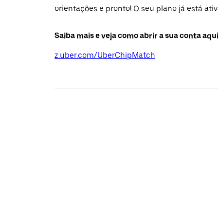
orientações e pronto! O seu plano já está ati
Saiba mais e veja como abrir a sua conta aqui
z.uber.com/UberChipMatch