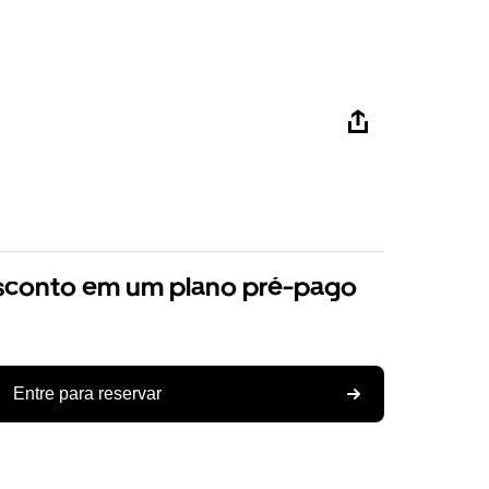
sconto em um plano pré-pago
Entre para reservar