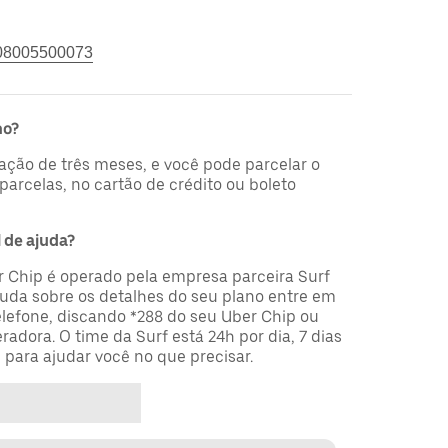
08005500073
no?
ação de três meses, e você pode parcelar o
 parcelas, no cartão de crédito ou boleto
 de ajuda?
 Chip é operado pela empresa parceira Surf
juda sobre os detalhes do seu plano entre em
elefone, discando *288 do seu Uber Chip ou
adora. O time da Surf está 24h por dia, 7 dias
 para ajudar você no que precisar.