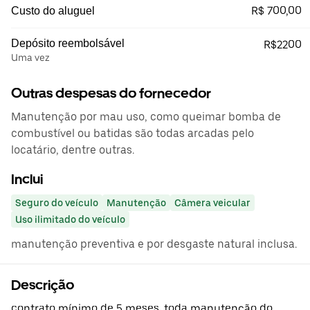
R$ 700,00
Custo do aluguel
Depósito reembolsável
R$2200
Uma vez
Outras despesas do fornecedor
Manutenção por mau uso, como queimar bomba de
combustível ou batidas são todas arcadas pelo
locatário, dentre outras.
Inclui
Seguro do veículo
Manutenção
Câmera veicular
Uso ilimitado do veículo
manutenção preventiva e por desgaste natural inclusa.
Descrição
contrato mínimo de 5 meses. toda manutenção do