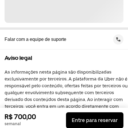
Falar com a equipe de suporte
Aviso legal
As informações nesta página são disponibilizadas
exclusivamente por terceiros. A plataforma da Uber não é
responsável pelo conteúdo, ofertas feitas por terceiros ou
qualquer envolvimento subsequente com terceiros
derivado dos conteúdos desta página. Ao interagir com
terceiros, você entra em um acordo diretamente com
eles, do qual a plataforma da Uber não faz parte. No caso
R$ 700,00
Entre para reservar
de dúvidas, entre em contato diretamente com o terceiro.
semanal