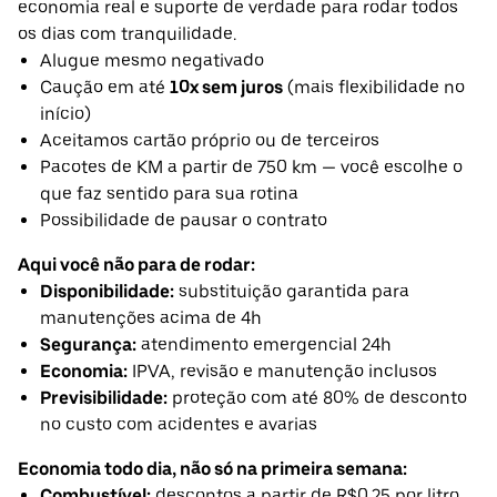
economia real e suporte de verdade para rodar todos
os dias com tranquilidade.
Alugue mesmo negativado
Caução em até
10x sem juros
(mais flexibilidade no
início)
Aceitamos cartão próprio ou de terceiros
Pacotes de KM a partir de 750 km — você escolhe o
que faz sentido para sua rotina
Possibilidade de pausar o contrato
Aqui você não para de rodar:
Disponibilidade:
substituição garantida para
manutenções acima de 4h
Segurança:
atendimento emergencial 24h
Economia:
IPVA, revisão e manutenção inclusos
Previsibilidade:
proteção com até 80% de desconto
no custo com acidentes e avarias
Economia todo dia, não só na primeira semana:
Combustível:
descontos a partir de R$0,25 por litro